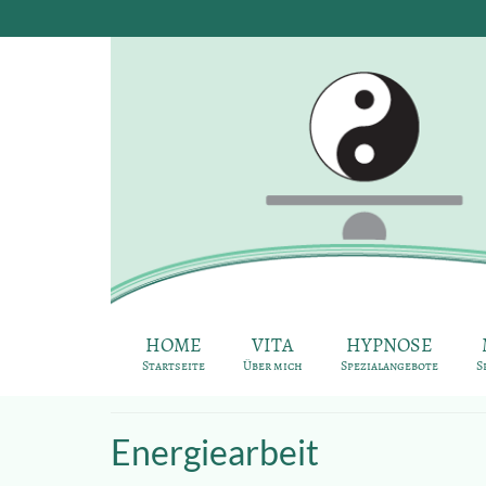
HOME
VITA
HYPNOSE
Startseite
Über mich
Spezialangebote
S
Energiearbeit