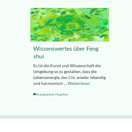
Wissenswertes über Feng
shui
Es ist die Kunst und Wissenschaft die
Umgebung so zu gestalten, dass die
Lebensenergie, das Chi, wieder lebendig
und harmonisch …
Weiterlesen
Energiearbeit
,
Feng Shui
© 2026 Hypnosepraxis Maxdorf